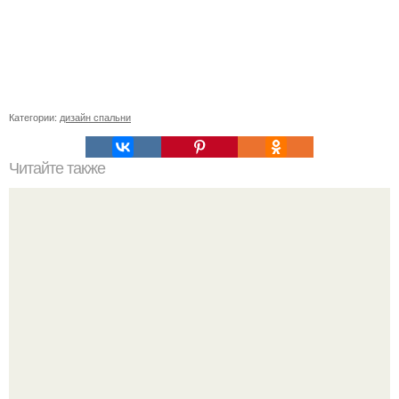
Категории:
дизайн спальни
Читайте также
Ремонт триммера своими руками