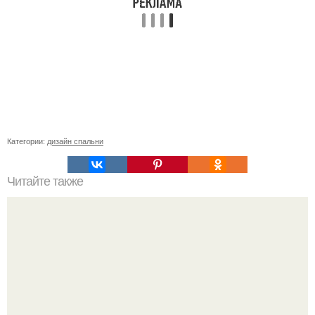
Категории:
дизайн спальни
Читайте также
Ремонт триммера своими руками