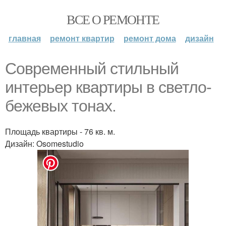
ВСЕ О РЕМОНТЕ
главная
ремонт квартир
ремонт дома
дизайн
Современный стильный
интерьер квартиры в светло-
бежевых тонах.
Площадь квартиры - 76 кв. м.
Дизайн: Osomestudio