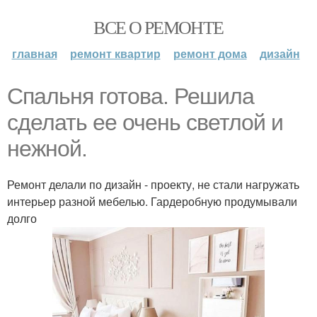
ВСЕ О РЕМОНТЕ
главная
ремонт квартир
ремонт дома
дизайн
Спальня готова. Решила
сделать ее очень светлой и
нежной.
Ремонт делали по дизайн - проекту, не стали нагружать
интерьер разной мебелью. Гардеробную продумывали
долго