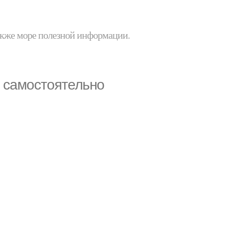
 также море полезной информации.
в самостоятельно