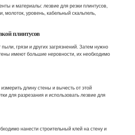
нты и материалы: лезвие для резки плинтусов,
, молоток, уровень, кабельный скальпель,
овкой плинтусов
 пыли, грязи и других загрязнений. Затем нужно
стены имеют большие неровности, их необходимо
 измерить длину стены и вычесть от этой
тки для разрезания и использовать лезвие для
обходимо нанести строительный клей на стену и