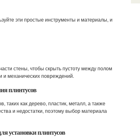
льзуйте эти простые инструменты и материалы, и
 части стены, чтобы скрыть пустоту между полом
ги и механических повреждений.
ния плинтусов
 таких как дерево, пластик, металл, а также
тва и недостатки, поэтому выбор материала
ля установки плинтусов