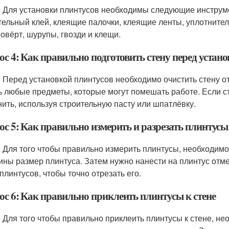
: Для установки плинтусов необходимы следующие инструме
тельный клей, клеящие палочки, клеящие ленты, уплотнители
овёрт, шурупы, гвозди и клещи.
с 4: Как правильно подготовить стену перед устан
: Перед установкой плинтусов необходимо очистить стену от
ь любые предметы, которые могут помешать работе. Если 
нить, используя строительную пасту или шпатлёвку.
ос 5: Как правильно измерить и разрезать плинтусы
: Для того чтобы правильно измерить плинтусы, необходимо
ины размер плинтуса. Затем нужно нанести на плинтус отме
плинтусов, чтобы точно отрезать его.
ос 6: Как правильно приклеить плинтусы к стене
: Для того чтобы правильно приклеить плинтусы к стене, не