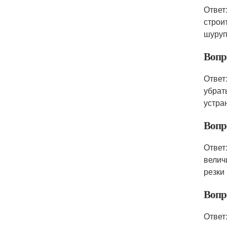
Ответ
строи
шуруп
Вопро
Ответ
убрат
устра
Вопр
Ответ
велич
резки 
Вопр
Ответ