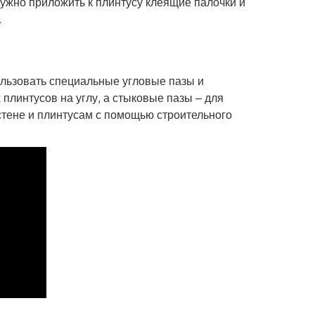
 нужно приложить к плинтусу клеящие палочки и
.
ользовать специальные угловые пазы и
плинтусов на углу, а стыковые пазы – для
 стене и плинтусам с помощью строительного