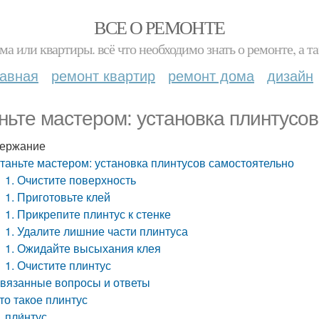
ВСЕ О РЕМОНТЕ
ма или квартиры. всё что необходимо знать о ремонте, а
лавная
ремонт квартир
ремонт дома
дизайн
ньте мастером: установка плинтусо
ержание
таньте мастером: установка плинтусов самостоятельно
1. Очистите поверхность
1. Приготовьте клей
1. Прикрепите плинтус к стенке
1. Удалите лишние части плинтуса
1. Ожидайте высыхания клея
1. Очистите плинтус
вязанные вопросы и ответы
то такое плинтус
пли́нтус