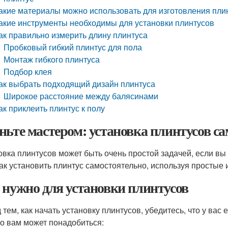
акие материалы можно использовать для изготовления пли
акие инструменты необходимы для установки плинтусов
ак правильно измерить длину плинтуса
Пробковый гибкий плинтус для пола
Монтаж гибкого плинтуса
Подбор клея
ак выбрать подходящий дизайн плинтуса
Широкое расстояние между балясинами
ак приклеить плинтус к полу
ньте мастером: установка плинтусов с
овка плинтусов может быть очень простой задачей, если вы 
как установить плинтус самостоятельно, используя простые
 нужно для установки плинтусов
 тем, как начать установку плинтусов, убедитесь, что у ва
то вам может понадобиться: