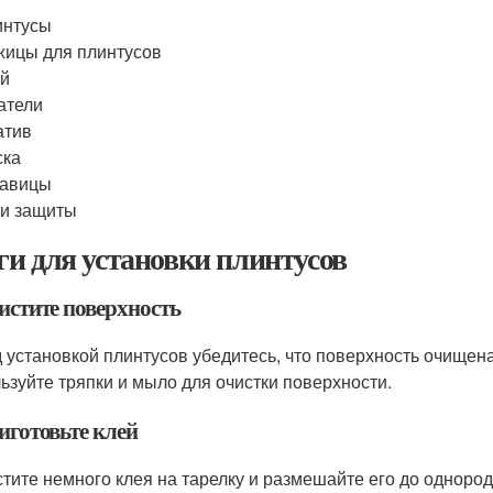
интусы
ицы для плинтусов
ей
атели
атив
ска
кавицы
и защиты
и для установки плинтусов
истите поверхность
 установкой плинтусов убедитесь, что поверхность очищена 
ьзуйте тряпки и мыло для очистки поверхности.
иготовьте клей
тите немного клея на тарелку и размешайте его до однород