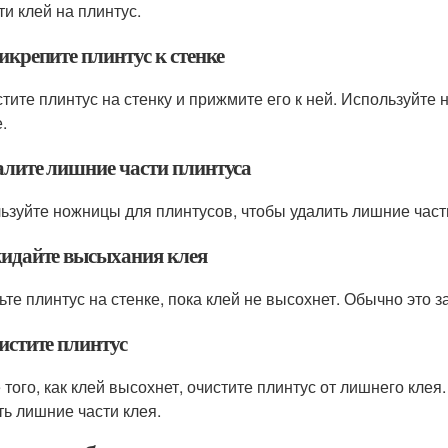
ти клей на плинтус.
икрепите плинтус к стенке
тите плинтус на стенку и прижмите его к ней. Используйте 
.
далите лишние части плинтуса
ьзуйте ножницы для плинтусов, чтобы удалить лишние част
жидайте высыхания клея
ьте плинтус на стенке, пока клей не высохнет. Обычно это за
истите плинтус
 того, как клей высохнет, очистите плинтус от лишнего кле
ть лишние части клея.