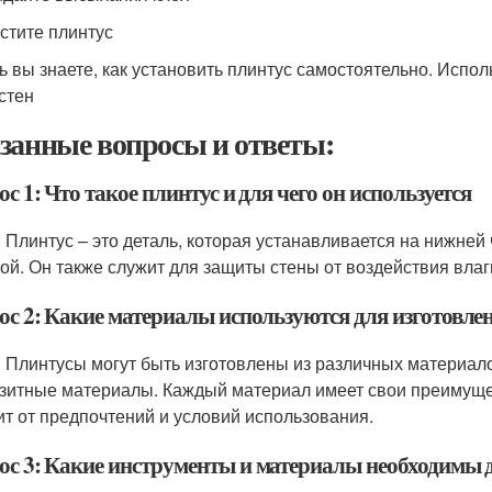
истите плинтус
ь вы знаете, как установить плинтус самостоятельно. Испо
стен
занные вопросы и ответы:
с 1: Что такое плинтус и для чего он используется
: Плинтус – это деталь, которая устанавливается на нижней
ной. Он также служит для защиты стены от воздействия вла
ос 2: Какие материалы используются для изготовле
: Плинтусы могут быть изготовлены из различных материалов,
зитные материалы. Каждый материал имеет свои преимущес
ит от предпочтений и условий использования.
ос 3: Какие инструменты и материалы необходимы д