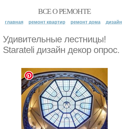
ВСЕ О РЕМОНТЕ
главная
ремонт квартир
ремонт дома
дизайн
Удивительные лестницы!
Starateli дизайн декор опрос.