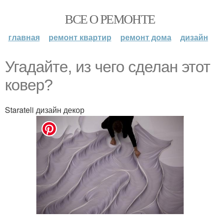
ВСЕ О РЕМОНТЕ
главная
ремонт квартир
ремонт дома
дизайн
Угадайте, из чего сделан этот
ковер?
Starateli дизайн декор