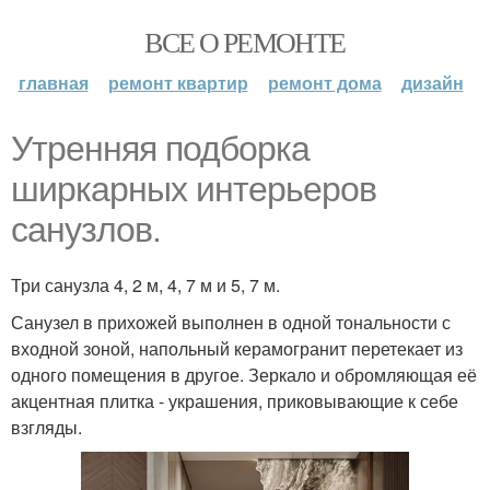
ВСЕ О РЕМОНТЕ
главная
ремонт квартир
ремонт дома
дизайн
Утренняя подборка
ширкарных интерьеров
санузлов.
Три санузла 4, 2 м, 4, 7 м и 5, 7 м.
Санузел в прихожей выполнен в одной тональности с
входной зоной, напольный керамогранит перетекает из
одного помещения в другое. Зеркало и обромляющая её
акцентная плитка - украшения, приковывающие к себе
взгляды.