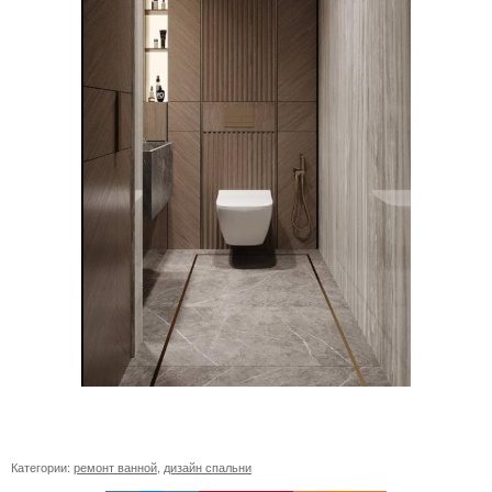
Категории:
ремонт ванной
,
дизайн спальни