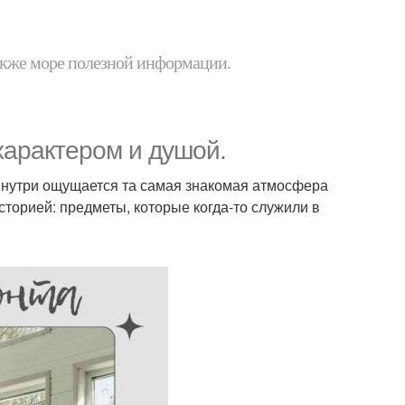
 также море полезной информации.
характером и душой.
 внутри ощущается та самая знакомая атмосфера
историей: предметы, которые когда-то служили в