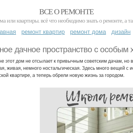
ВСЕ О РЕМОНТЕ
ма или квартиры. всё что необходимо знать о ремонте, а
лавная
ремонт квартир
ремонт дома
дизайн
ное дачное пространство с особым 
е этот дом не отсылает к привычным советским дачам, но
лая, живая, немного ностальгическая. Здесь много вещей с 
ской квартире, а теперь обрели новую жизнь за городом.