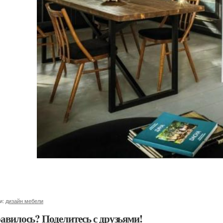
и:
дизайн мебели
авилось? Поделитесь с друзьями!