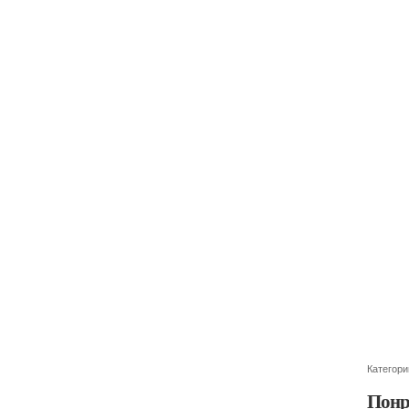
Категори
Понр