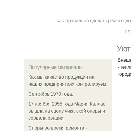
как правильно сделать ремонт до
г
Уют
Внешн
- тёп
Популярные материалы
город
Как мы качество продукции на
наших предприятиях контролируем.
Сентябрь 1970 года.
17 ноября 1955 года Мария Каллас
вышла на сцену чикагской оперы и
сорвала овации.
Споры во время ремонта -