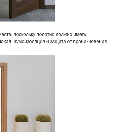
места, поскольку полотно должно иметь
плохая шумоизоляция и защита от проникновения