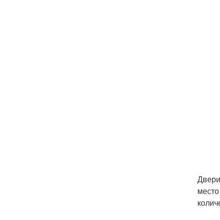
Двери
место
колич