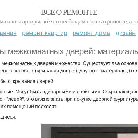
ВСЕ О РЕМОНТЕ
ма или квартиры. всё что необходимо знать о ремонте, а
лавная
ремонт квартир
ремонт дома
дизайн
ы межкомнатных дверей: материалы
 межкомнатных дверей множество. Существует два основны
ены способы открывания дверей, другого - материалы, из к
бы открывания дверей.
шные. Могут быть одинарными и двойными. Открывающаяся
о - "левой", это важно знать при покупке дверной фурниту
их помещений подходят.
щиеся.