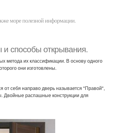
 также море полезной информации.
 и способы открывания.
х метода их классификации. В основу одного
оторого они изготовлены.
 от себя направо дверь называется "Правой",
ры. Двойные распашные конструкции для