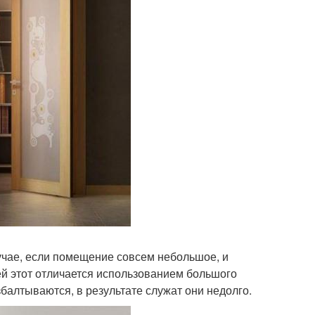
учае, если помещение совсем небольшое, и
ей этот отличается использованием большого
балтываются, в результате служат они недолго.