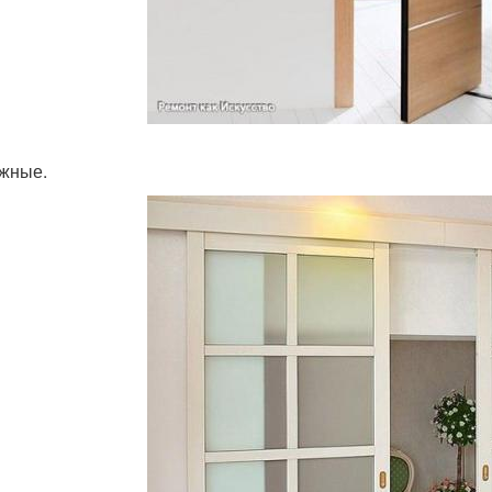
жные.