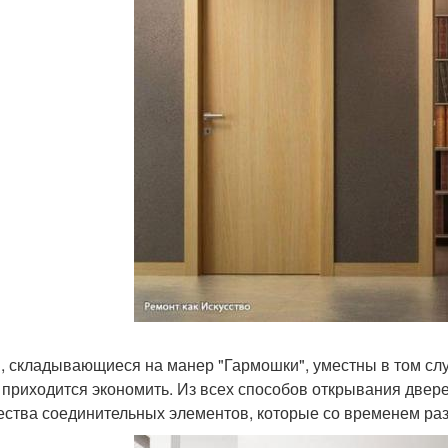
, складывающиеся на манер "Гармошки", уместны в том сл
 приходится экономить. Из всех способов открывания двер
ества соединительных элементов, которые со временем раз