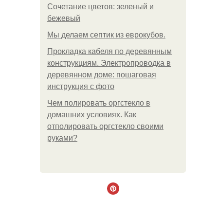
Сочетание цветов: зеленый и
бежевый
Мы делаем септик из еврокубов.
Прокладка кабеля по деревянным
конструкциям. Электропроводка в
деревянном доме: пошаговая
инструкция с фото
Чем полировать оргстекло в
домашних условиях. Как
отполировать оргстекло своими
руками?