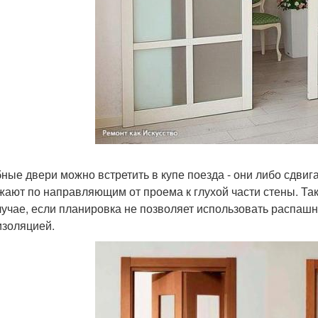
ные двери можно встретить в купе поезда - они либо сдвиг
жают по направляющим от проема к глухой части стены. Т
лучае, если планировка не позволяет использовать распашн
изоляцией.