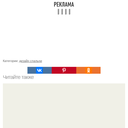
Категории:
дизайн спальни
Читайте также