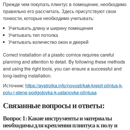
Прежде чем покупать плинтус в помещение, необходимо
правильно его рассчитать. Здесь присутствуют свои
тонкости, которые необходимо учитывать:
Учитывать длину и ширину помещения
Учитывать тип потолка
Учитывать количество окон и дверей
Correct installation of a plastic cornice requires careful
planning and attention to detail. By following these methods
and using the right tools, you can ensure a successful and
long-lasting installation.
Источник:
https://aystroika.info/novosti/kak-krepit-plintus-k-
polu-i-stene-podgotovka-k-ustanovke-plintusa
Связанные вопросы и ответы:
Вопрос 1: Какие инструменты и материалы
необходимы для крепления плинтуса к полу и