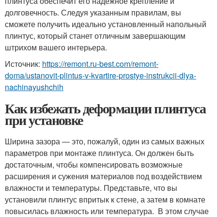
плинтуса обеспечит его надежное крепление и
долговечность. Следуя указанным правилам, вы
сможете получить идеально установленный напольный
плинтус, который станет отличным завершающим
штрихом вашего интерьера.
Источник:
https://remont.ru-best.com/remont-
doma/ustanovit-plintus-v-kvartire-prostye-instrukcii-dlya-
nachinayushchih
Как избежать деформации плинтуса
при установке
Ширина зазора — это, пожалуй, один из самых важных
параметров при монтаже плинтуса. Он должен быть
достаточным, чтобы компенсировать возможные
расширения и сужения материалов под воздействием
влажности и температуры. Представьте, что вы
установили плинтус впритык к стене, а затем в комнате
повысилась влажность или температура. ️ В этом случае