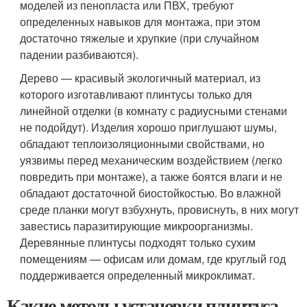
моделей из пенопласта или ПВХ, требуют
определенных навыков для монтажа, при этом
достаточно тяжелые и хрупкие (при случайном
падении разбиваются).
Дерево — красивый экологичный материал, из
которого изготавливают плинтусы только для
линейной отделки (в комнату с радиусными стенами
не подойдут). Изделия хорошо приглушают шумы,
обладают теплоизоляционными свойствами, но
уязвимы перед механическим воздействием (легко
повредить при монтаже), а также боятся влаги и не
обладают достаточной биостойкостью. Во влажной
среде планки могут взбухнуть, провиснуть, в них могут
завестись паразитирующие микроорганизмы.
Деревянные плинтусы подходят только сухим
помещениям — офисам или домам, где круглый год
поддерживается определенный микроклимат.
Какие методы установки плинтуса