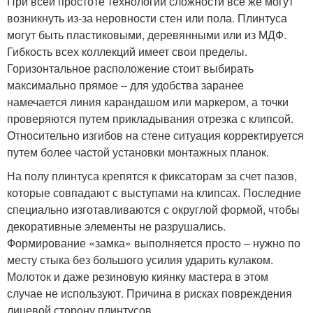
При всей простоте технологии сложности все же могут
возникнуть из-за неровности стен или пола. Плинтуса
могут быть пластиковыми, деревянными или из МДФ.
Гибкость всех коллекций имеет свои пределы.
Горизонтальное расположение стоит выбирать
максимально прямое – для удобства заранее
намечается линия карандашом или маркером, а точки
проверяются путем прикладывания отрезка с клипсой.
Относительно изгибов на стене ситуация корректируется
путем более частой установки монтажных планок.
На полу плинтуса крепятся к фиксаторам за счет пазов,
которые совпадают с выступами на клипсах. Последние
специально изготавливаются с округлой формой, чтобы
декоративные элементы не разрушались.
Формирование «замка» выполняется просто – нужно по
месту стыка без большого усилия ударить кулаком.
Молоток и даже резиновую киянку мастера в этом
случае не используют. Причина в рисках повреждения
лицевой сторону плинтусов.