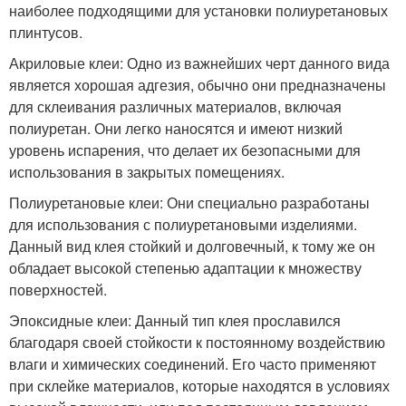
наиболее подходящими для установки полиуретановых
плинтусов.
Акриловые клеи: Одно из важнейших черт данного вида
является хорошая адгезия, обычно они предназначены
для склеивания различных материалов, включая
полиуретан. Они легко наносятся и имеют низкий
уровень испарения, что делает их безопасными для
использования в закрытых помещениях.
Полиуретановые клеи: Они специально разработаны
для использования с полиуретановыми изделиями.
Данный вид клея стойкий и долговечный, к тому же он
обладает высокой степенью адаптации к множеству
поверхностей.
Эпоксидные клеи: Данный тип клея прославился
благодаря своей стойкости к постоянному воздействию
влаги и химических соединений. Его часто применяют
при склейке материалов, которые находятся в условиях