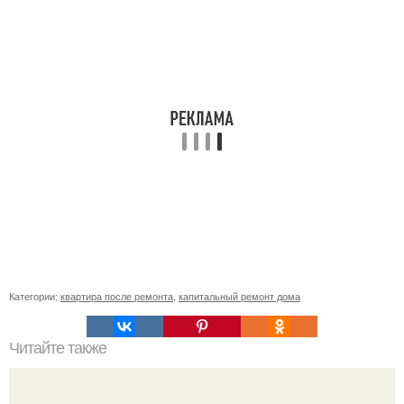
Категории:
квартира после ремонта
,
капитальный ремонт дома
Читайте также