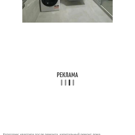
Категории:
квартира после ремонта
,
капитальный ремонт дома