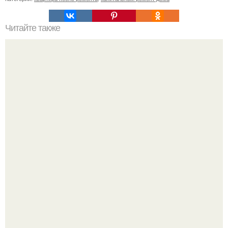
Читайте также
Сколько нужно рулонов обоев на комнату 20 кв м.
Рассчитаем рулоны обоев