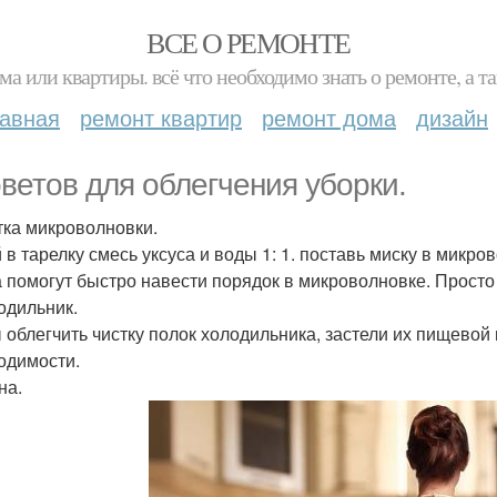
ВСЕ О РЕМОНТЕ
ма или квартиры. всё что необходимо знать о ремонте, а
лавная
ремонт квартир
ремонт дома
дизайн
оветов для облегчения уборки.
стка микроволновки.
 в тарелку смесь уксуса и воды 1: 1. поставь миску в микро
а помогут быстро навести порядок в микроволновке. Просто 
лодильник.
 облегчить чистку полок холодильника, застели их пищевой 
одимости.
на.