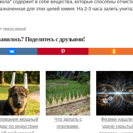
-кола" содержит в себе вещества, которые способны отчист
азначенная для этих целей химия. На 2-3 часа залить унита
и:
ремонт ванной
авилось? Поделитесь с друзьями!
ермания мощный
Что делать с
Физики нашли
дар по индустрии
опилками.
удаче скрыты