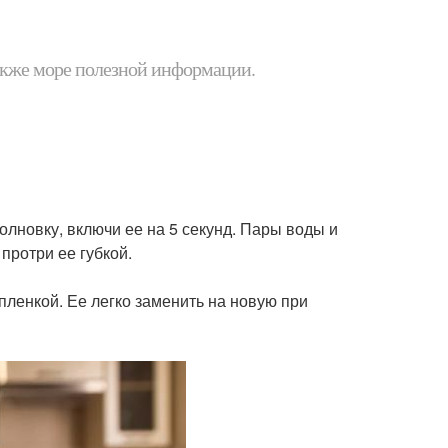
 также море полезной информации.
волновку, включи ее на 5 секунд. Пары воды и
протри ее губкой.
пленкой. Ее легко заменить на новую при