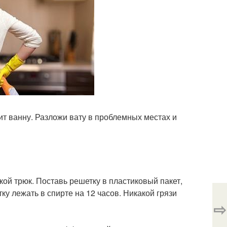
т ванну. Разложи вату в проблемных местах и
кой трюк. Поставь решетку в пластиковый пакет,
у лежать в спирте на 12 часов. Никакой грязи
⇨