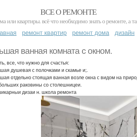
ВСЕ О РЕМОНТЕ
ма или квартиры. всё что необходимо знать о ремонте, а
лавная
ремонт квартир
ремонт дома
дизайн
ьшая ванная комната с окном.
ть, все, что нужно для счастья:
ьшая душевая с полочками и скамье и;.
ьшая отдельно стоящая ванная возле окна с видом на приро
 больших раковины со столешницеи.
шикарныи дизаи н. школа ремонта