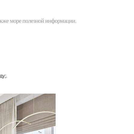
 также море полезной информации.
ду;.