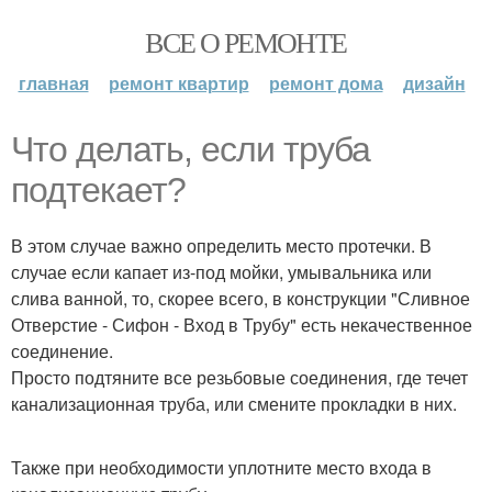
ВСЕ О РЕМОНТЕ
главная
ремонт квартир
ремонт дома
дизайн
Что делать, если труба
подтекает?
В этом случае важно определить место протечки. В
случае если капает из-под мойки, умывальника или
слива ванной, то, скорее всего, в конструкции "Сливное
Отверстие - Сифон - Вход в Трубу" есть некачественное
соединение.
Просто подтяните все резьбовые соединения, где течет
канализационная труба, или смените прокладки в них.
Также при необходимости уплотните место входа в