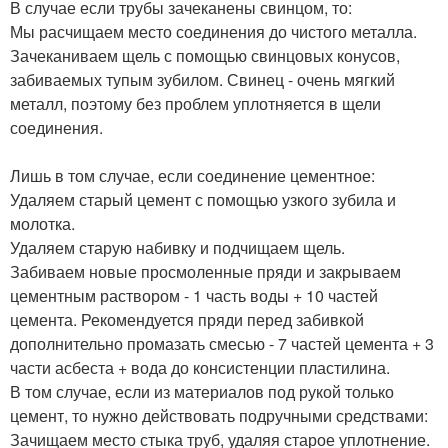
В случае если трубы зачеканены свинцом, то:
Мы расчищаем место соединения до чистого металла.
Зачеканиваем щель с помощью свинцовых конусов,
забиваемых тупым зубилом. Свинец - очень мягкий
металл, поэтому без проблем уплотняется в щели
соединения.
Лишь в том случае, если соединение цементное:
Удаляем старый цемент с помощью узкого зубила и
молотка.
Удаляем старую набивку и подчищаем щель.
Забиваем новые просмоленные пряди и закрываем
цементным раствором - 1 часть воды + 10 частей
цемента. Рекомендуется пряди перед забивкой
дополнительно промазать смесью - 7 частей цемента + 3
части асбеста + вода до консистенции пластилина.
В том случае, если из материалов под рукой только
цемент, то нужно действовать подручными средствами:
Зачищаем место стыка труб, удаляя старое уплотнение.