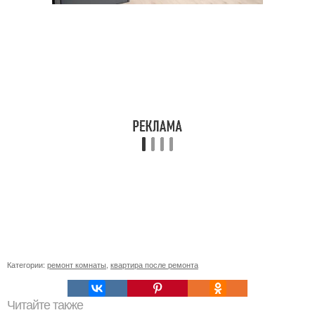
Категории:
ремонт комнаты
,
квартира после ремонта
Читайте также