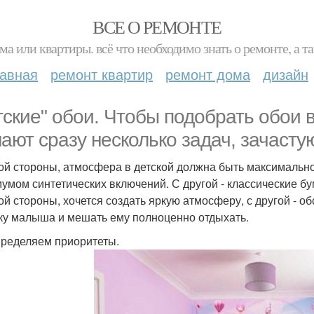
ВСЕ О РЕМОНТЕ
ма или квартиры. всё что необходимо знать о ремонте, а
лавная
ремонт квартир
ремонт дома
дизайн
тские" обои. Чтобы подобрать обои в
ают сразу несколько задач, зачасту
ой стороны, атмосфера в детской должна быть максимально 
умом синтетических включений. С другой - классические 
ой стороны, хочется создать яркую атмосферу, с другой - о
ку малыша и мешать ему полноценно отдыхать.
ределяем приоритеты.