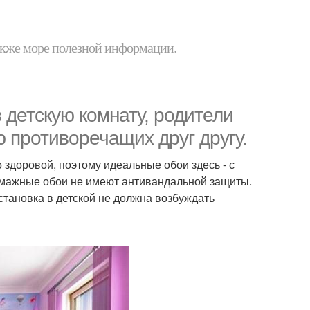
 также море полезной информации.
 детскую комнату, родители
ю противоречащих друг другу.
здоровой, поэтому идеальные обои здесь - с
бумажные обои не имеют антивандальной защиты.
бстановка в детской не должна возбуждать