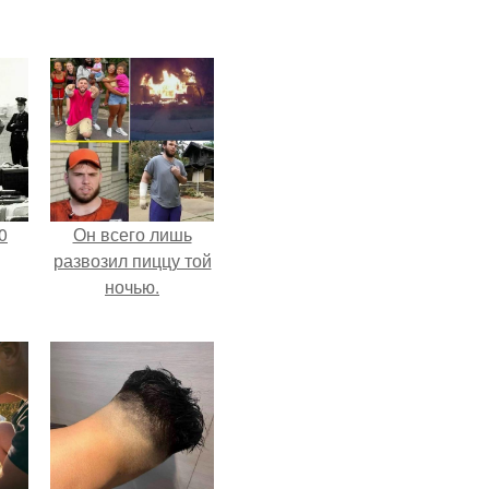
0
Он всего лишь
развозил пиццу той
ночью.