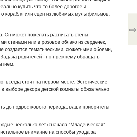
еально купить что-то более дорогое и
го корабля или сцен из любимых мультфильмов.
⇨
а. Он может пожелать расписать стены
и стенами или в розовое облако из сердечек,
ие создается тематическими, сюжетными обоями,
. Задача родителей - по-прежнему обращать
ытием.
о, всегда стоит на первом месте. Эстетические
 в выборе декора детской комнаты обязательно
оть до подросткового периода, ваши приоритеты
ждые несколько лет (сначала "Младенческая",
пристальное внимание на способы ухода за