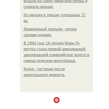
вышла на сцену чикагской оперы и
сорвала овации.
Из двушки в трешку, площадью 72
кв.
Деревянный трельяж - опора
своими руками.
В 1984 году 16-летняя Мэри Лу
реттон стала первой американкой,
завоевавшей олимпийское золото в
гимнастическом многоборье.
Кухня - гостиная после
капитального ремонта.
.