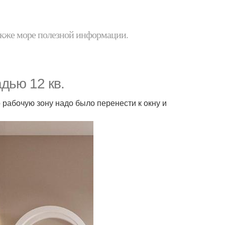
 также море полезной информации.
дью 12 кв.
 рабочую зону надо было перенести к окну и