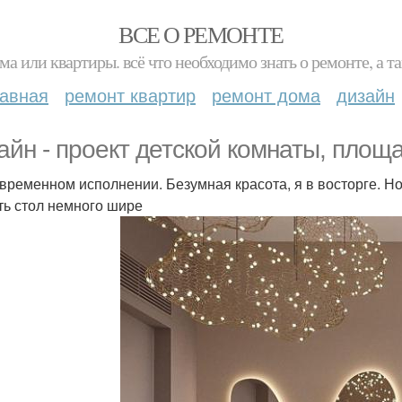
ВСЕ О РЕМОНТЕ
ма или квартиры. всё что необходимо знать о ремонте, а
лавная
ремонт квартир
ремонт дома
дизайн
айн - проект детской комнаты, площа
овременном исполнении. Безумная красота, я в восторге. Но
ть стол немного шире