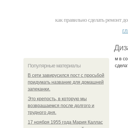
как правильно сделать ремонт до
г
Диз
м в с
сдела
Популярные материалы
В сети завирусился пост с просьбой
придумать название для домашней
запеканки.
Это крепость, в которую мы
возвращаемся после долгого и
трудного дня.
17 ноября 1955 года Мария Каллас