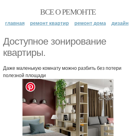
ВСЕ О РЕМОНТЕ
главная
ремонт квартир
ремонт дома
дизайн
Доступное зонирование
квартиры.
Даже маленькую комнату можно разбить без потери
полезной площади