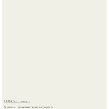
Фотограф Карл рамсделл запечатлел спящего лисёнка -
и этот кадр способен растопить даже самое суровое
сердце.
Башня дьявола. Девилс - тауэр (Devils Tower) или башня
дьявола - монолит вулканического происхождения
высотой 1558 м над уровнем моря.
© 2026 Все о ремонте
Контакты
Пользовательское соглашение