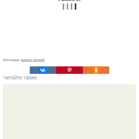
Категории:
ремонт ванной
Читайте также
5 главных правил осенней посадки деревьев и