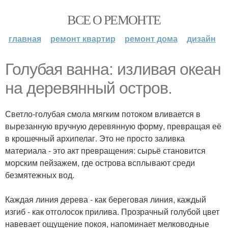
ВСЕ О РЕМОНТЕ
главная
ремонт квартир
ремонт дома
дизайн
Голубая ванна: изливая океан
на деревянный остров.
Светло-голубая смола мягким потоком вливается в
вырезанную вручную деревянную форму, превращая её
в крошечный архипелаг. Это не просто заливка
материала - это акт превращения: сырьё становится
морским пейзажем, где острова всплывают среди
безмятежных вод.
Каждая линия дерева - как береговая линия, каждый
изгиб - как отголосок прилива. Прозрачный голубой цвет
навевает ощущение покоя, напоминает мелководные