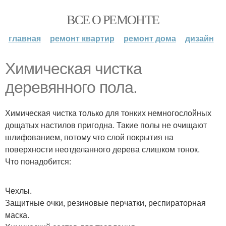
ВСЕ О РЕМОНТЕ
главная
ремонт квартир
ремонт дома
дизайн
Химическая чистка
деревянного пола.
Химическая чистка только для тонких немногослойных
дощатых настилов пригодна. Такие полы не очищают
шлифованием, потому что слой покрытия на
поверхности неотделанного дерева слишком тонок.
Что понадобится:
Чехлы.
Защитные очки, резиновые перчатки, респираторная
маска.