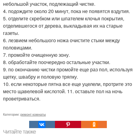
небольшой участок, подлежащий чистке.
4. подождите около 20 минут, пока не появятся вздутия.
5. отделите скребком или шпателем клочья покрытия,
отделившегося от дерева, выкладывая их на старые
газеты.
6. лезвием небольшого ножа очистите стыки между
половицами.
7. промойте очищенную зону.
8. обработайте поочередно остальные участки.
9. по окончанию чистки промойте еще раз пол, используя
щетку, швабру и половую тряпку.
10. если некоторые пятна все еще уцелели, протрите это
место щавелевой кислотой. 11. оставьте пол на ночь
проветриваться.
Категории:
ремонт комнаты
Читайте также