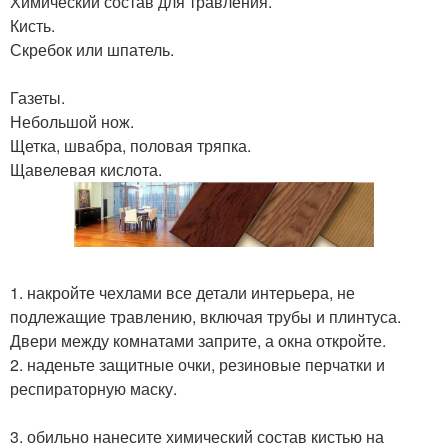
Химический состав для травления.
Кисть.
Скребок или шпатель.
Газеты.
Небольшой нож.
Щетка, швабра, половая тряпка.
Щавелевая кислота.
1. накройте чехлами все детали интерьера, не
подлежащие травлению, включая трубы и плинтуса.
Двери между комнатами заприте, а окна откройте.
2. наденьте защитные очки, резиновые перчатки и
респираторную маску.
3. обильно нанесите химический состав кистью на