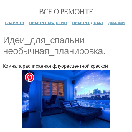
ВСЕ О РЕМОНТЕ
главная
ремонт квартир
ремонт дома
дизайн
Идеи_для_спальни
необычная_планировка.
Комната расписанная флуоресцентной краской