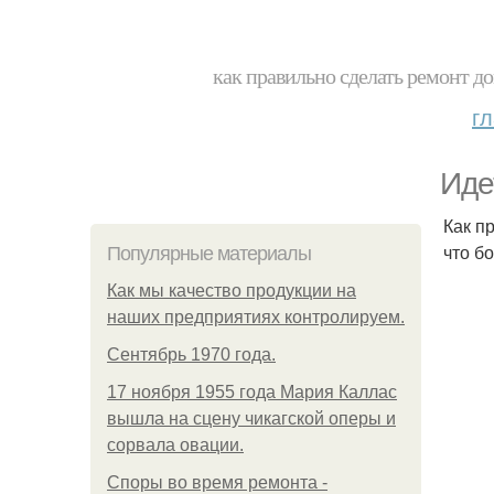
как правильно сделать ремонт до
г
Иде
Как п
что б
Популярные материалы
Как мы качество продукции на
наших предприятиях контролируем.
Сентябрь 1970 года.
17 ноября 1955 года Мария Каллас
вышла на сцену чикагской оперы и
сорвала овации.
Споры во время ремонта -