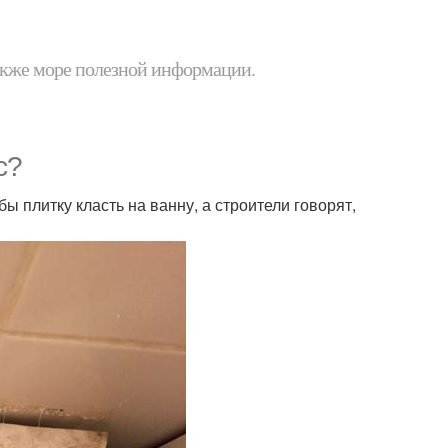
 также море полезной информации.
с?
бы плитку класть на ванну, а строители говорят,