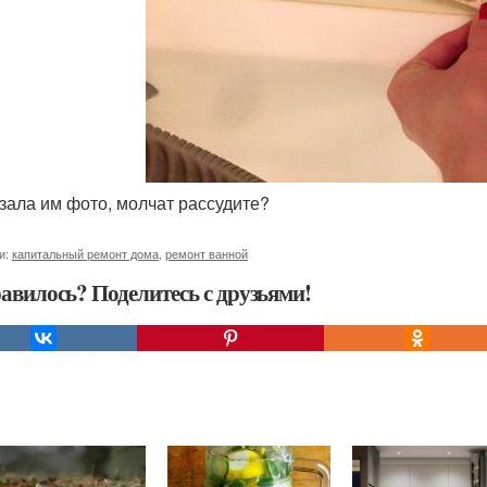
азала им фото, молчат рассудите?
и:
капитальный ремонт дома
,
ремонт ванной
авилось? Поделитесь с друзьями!