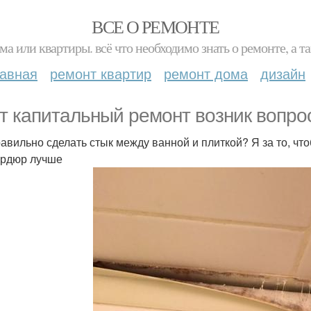
ВСЕ О РЕМОНТЕ
ма или квартиры. всё что необходимо знать о ремонте, а
лавная
ремонт квартир
ремонт дома
дизайн
т капитальный ремонт возник вопро
равильно сделать стык между ванной и плиткой? Я за то, что
ордюр лучше