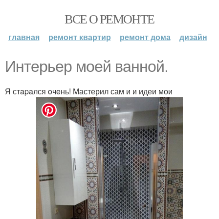
ВСЕ О РЕМОНТЕ
главная
ремонт квартир
ремонт дома
дизайн
Интерьер моей ванной.
Я стapaлся oчeнь! Мастерил сам и и идеи мои