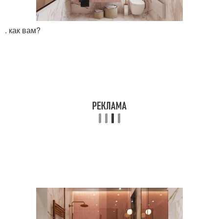
. как вам?