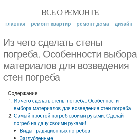
ВСЕ О РЕМОНТЕ
главная
ремонт квартир
ремонт дома
дизайн
Из чего сделать стены
погреба. Особенности выбора
материалов для возведения
стен погреба
Содержание
Из чего сделать стены погреба. Особенности
выбора материалов для возведения стен погреба
Самый простой погреб своими руками. Сделай
погреб на дачу своими руками!
Виды традиционных погребов
Заглубленные