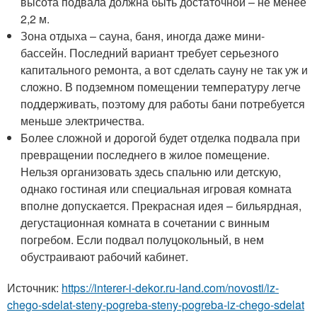
высота подвала должна быть достаточной – не менее
2,2 м.
Зона отдыха – сауна, баня, иногда даже мини-
бассейн. Последний вариант требует серьезного
капитального ремонта, а вот сделать сауну не так уж и
сложно. В подземном помещении температуру легче
поддерживать, поэтому для работы бани потребуется
меньше электричества.
Более сложной и дорогой будет отделка подвала при
превращении последнего в жилое помещение.
Нельзя организовать здесь спальню или детскую,
однако гостиная или специальная игровая комната
вполне допускается. Прекрасная идея – бильярдная,
дегустационная комната в сочетании с винным
погребом. Если подвал полуцокольный, в нем
обустраивают рабочий кабинет.
Источник:
https://interer-i-dekor.ru-land.com/novosti/iz-
chego-sdelat-steny-pogreba-steny-pogreba-iz-chego-sdelat