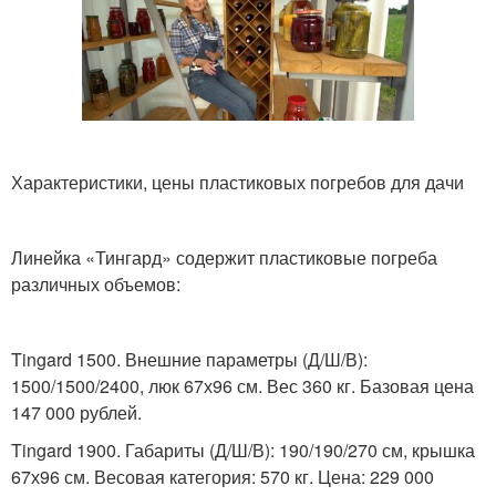
Характеристики, цены пластиковых погребов для дачи
Линейка «Тингард» содержит пластиковые погреба
различных объемов:
Tingard 1500. Внешние параметры (Д/Ш/В):
1500/1500/2400, люк 67х96 см. Вес 360 кг. Базовая цена
147 000 рублей.
Tingard 1900. Габариты (Д/Ш/В): 190/190/270 см, крышка
67х96 см. Весовая категория: 570 кг. Цена: 229 000