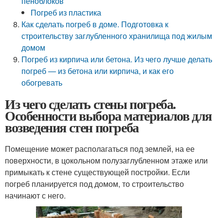
пеноблоков
Погреб из пластика
Как сделать погреб в доме. Подготовка к
строительству заглубленного хранилища под жилым
домом
Погреб из кирпича или бетона. Из чего лучше делать
погреб — из бетона или кирпича, и как его
обогревать
Из чего сделать стены погреба.
Особенности выбора материалов для
возведения стен погреба
Помещение может располагаться под землей, на ее
поверхности, в цокольном полузаглубленном этаже или
примыкать к стене существующей постройки. Если
погреб планируется под домом, то строительство
начинают с него.