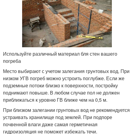
Используйте различный материал бля стен вашего
погреба
Место выбирают с учетом залегания грунтовых вод. При
низком УГВ погреб можно устроить поглубже. Если же
подземные потоки близко к поверхности, постройку
поднимают повыше. В любом случае пол не должен
приближаться к уровню ГВ ближе чем на 0,5 м.
При близком залегании грунтовых вод не рекомендуется
устраивать хранилище под землей. При подпоре
почвенной влаги даже самая герметичная
гидроизоляция не поможет избежать течи.