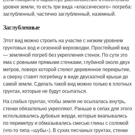
уровня земли, то есть три вида «классического» погреба:
заглубленный, частично заглубленный, наземный.
Заглубленные
Этот вид можно строить на участке с низким уровнем
грунтовых вод и сезонной верховодки. Простейший вид
— земляной погреб без укрепления стенок. По сути это
яма с ровными прямыми стенками, глубиной около двух
метров, поверх которой стелют деревянное перекрытие,
а сверху ставят погребицу в виде двускатной крыши до
самой земли. Сделать такой вид можно только в плотных
грунтах, которые не будут осыпаться.
На слабых грунтах, чтобы земля не осыпалась внутрь,
стенки обязательно укрепляют. Раньше в селах для этого
использовались дубовые жерди, которые вкапывались
по периметру и обмазывались смесью глины с соломой
(что-то типа «шубы»). В сухих песчаных грунтах, стенки