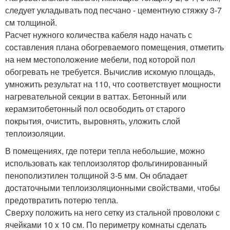
следует укладывать под песчано - цементную стяжку 3-7
см толщиной.
Расчет нужного количества кабеля надо начать с
составления плана обогреваемого помещения, отметить
на нем местоположение мебели, под которой пол
обогревать не требуется. Вычислив искомую площадь,
умножить результат на 110, что соответствует мощности
нагревательной секции в ваттах. Бетонный или
керамзитобетонный пол освободить от старого
покрытия, очистить, выровнять, уложить слой
теплоизоляции.
В помещениях, где потери тепла небольшие, можно
использовать как теплоизолятор фольгинированный
пенополиэтилен толщиной 3-5 мм. Он обладает
достаточными теплоизоляционными свойствами, чтобы
предотвратить потерю тепла.
Сверху положить на него сетку из стальной проволоки с
ячейками 10 x 10 см. По периметру комнаты сделать