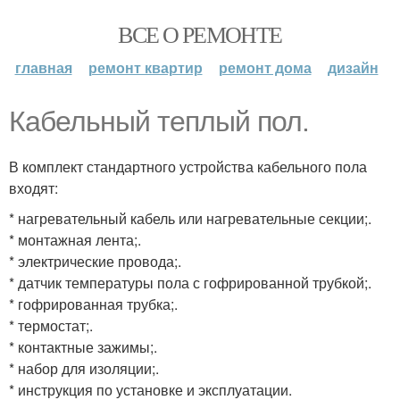
ВСЕ О РЕМОНТЕ
главная
ремонт квартир
ремонт дома
дизайн
Кабельный теплый пол.
В комплект стандартного устройства кабельного пола
входят:
* нагревательный кабель или нагревательные секции;.
* монтажная лента;.
* электрические провода;.
* датчик температуры пола с гофрированной трубкой;.
* гофрированная трубка;.
* термостат;.
* контактные зажимы;.
* набор для изоляции;.
* инструкция по установке и эксплуатации.