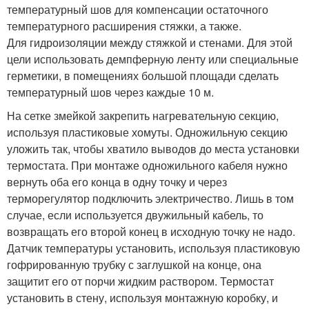
температурный шов для компенсации остаточного
температурного расширения стяжки, а также.
Для гидроизоляции между стяжкой и стенами. Для этой
цели использовать демпферную ленту или специальные
герметики, в помещениях большой площади сделать
температурный шов через каждые 10 м.
На сетке змейкой закрепить нагревательную секцию,
используя пластиковые хомуты. Одножильную секцию
уложить так, чтобы хватило выводов до места установки
термостата. При монтаже одножильного кабеля нужно
вернуть оба его конца в одну точку и через
терморегулятор подключить электричество. Лишь в том
случае, если используется двужильный кабель, то
возвращать его второй конец в исходную точку не надо.
Датчик температуры установить, используя пластиковую
гофрированную трубку с заглушкой на конце, она
защитит его от порчи жидким раствором. Термостат
установить в стену, используя монтажную коробку, и