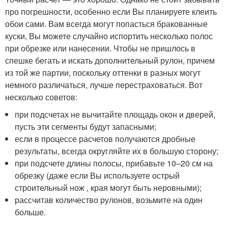
про погрешности, особенно если Вы планируете клеить
обои сами. Вам всегда могут попасться бракованные
куски, Вы можете случайно испортить несколько полос
при обрезке или нанесении. Чтобы не пришлось в
спешке бегать и искать дополнительный рулон, причем
из той же партии, поскольку оттенки в разных могут
немного различаться, лучше перестраховаться. Вот
несколько советов:
при подсчетах не вычитайте площадь окон и дверей,
пусть эти сегменты будут запасными;
если в процессе расчетов получаются дробные
результаты, всегда округляйте их в большую сторону;
при подсчете длины полосы, прибавьте 10–20 см на
обрезку (даже если Вы используете острый
строительный нож , края могут быть неровными);
рассчитав количество рулонов, возьмите на один
больше.