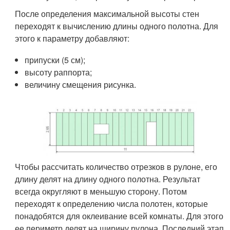
После определения максимальной высоты стен
переходят к вычислению длины одного полотна. Для
этого к параметру добавляют:
припуски (5 см);
высоту раппорта;
величину смещения рисунка.
Чтобы рассчитать количество отрезков в рулоне, его
длину делят на длину одного полотна. Результат
всегда округляют в меньшую сторону. Потом
переходят к определению числа полотен, которые
понадобятся для оклеивание всей комнаты. Для этого
ее периметр делят на ширину рулона. Последний этап