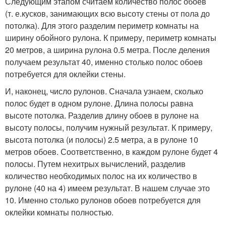
Следующим этапом считаем количество полос обоев
(
т. е.
кусков, занимающих всю высоту стены от пола до
потолка). Для этого разделим периметр комнаты на
ширину обойного рулона. К примеру, периметр комнаты
20 метров, а ширина рулона 0.5 метра. После деления
получаем результат 40, именно столько полос обоев
потребуется для оклейки стены.
И, наконец, число рулонов. Сначала узнаем, сколько
полос будет в одном рулоне. Длина полосы равна
высоте потолка. Разделив длину обоев в рулоне на
высоту полосы, получим нужный результат. К примеру,
высота потолка (и полосы) 2.5 метра, а в рулоне 10
метров обоев. Соответственно, в каждом рулоне будет 4
полосы. Путем нехитрых вычислений, разделив
количество необходимых полос на их количество в
рулоне (40 на 4) имеем результат. В нашем случае это
10. Именно столько рулонов обоев потребуется для
оклейки комнаты полностью.