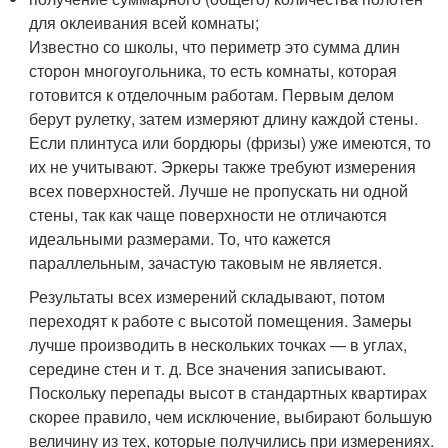
для оклеивания всей комнаты;
Известно со школы, что периметр это сумма длин
сторон многоугольника, то есть комнаты, которая
готовится к отделочным работам. Первым делом
берут рулетку, затем измеряют длину каждой стены.
Если плинтуса или бордюры (фризы) уже имеются, то
их не учитывают. Эркеры также требуют измерения
всех поверхностей. Лучше не пропускать ни одной
стены, так как чаще поверхности не отличаются
идеальными размерами. То, что кажется
параллельным, зачастую таковым не является.
Результаты всех измерений складывают, потом
переходят к работе с высотой помещения. Замеры
лучше производить в нескольких точках — в углах,
середине стен и т. д. Все значения записывают.
Поскольку перепады высот в стандартных квартирах
скорее правило, чем исключение, выбирают большую
величину из тех, которые получились при измерениях.