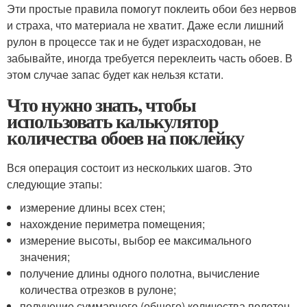
Эти простые правила помогут поклеить обои без нервов
и страха, что материала не хватит. Даже если лишний
рулон в процессе так и не будет израсходован, не
забывайте, иногда требуется переклеить часть обоев. В
этом случае запас будет как нельзя кстати.
Что нужно знать, чтобы
использовать калькулятор
количества обоев на поклейку
Вся операция состоит из нескольких шагов. Это
следующие этапы:
измерение длины всех стен;
нахождение периметра помещения;
измерение высоты, выбор ее максимального
значения;
получение длины одного полотна, вычисление
количества отрезков в рулоне;
получение суммарного (общего) количества полотен