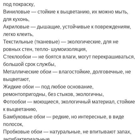
под покраску,
Виниловые — стойкие к выцветанию, их можно мыть,
для кухонь,
Акриловые — дышащие, устойчивые к повреждениям,
легко клеить,
Текстильные (тканевые) — экологические, для не
ровных стен, тепло- шумоизоляция,
Стеклообои — не боятся влаги, могут перекрашиваться,
большой срок службы,
Металлические обои — влагостойкие, долговечные, не
выцветают,
Жидкие обои — под любое основание,
ремонтопригодны, без стыков, экологичны,
Фотообои — моющиеся, экологичный материал, стойкие
к выцветанию,
Бамбуковые обои — редкие, но интересные, в виде
полосок,
Пробковые обои — натуральные, не впитывают запах,
антибактериальные.