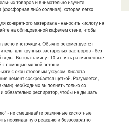
тельных товаров и внимательно изучите
а (фосфорная либо соляная), которая легко
ля конкретного материала - наносить кислоту на
айте на облицованной кафелем стене, чтобы
огласно инструкции. Обычно рекомендуется
итель: для крупных застарелых растворов - без
ей воды. Выждать минут 10 и снять размягченные
й с помощью мягкой ветоши.
зги с окон столовым уксусом. Кислота
ния цемент соскребается щеткой. Разумеется,
ками) необходимо выполнять только со
 и обязательно респиратор, чтобы не дышать
ию" - не смешивайте различные кислотные
ить неожиданную реакцию и безвозвратно