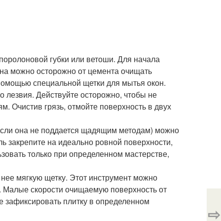
поролоновой губки или ветоши. Для начала
Окна можно осторожно от цемента очищать
 помощью специальной щетки для мытья окон.
о лезвия. Действуйте осторожно, чтобы не
ям. Очистив грязь, отмойте поверхность в двух
(если она не поддается щадящим методам) можно
ь закрепите на идеально ровной поверхности,
ьзовать только при определенном мастерстве,
 нее мягкую щетку. Этот инструмент можно
 Малые скорости очищаемую поверхность от
ше зафиксировать плитку в определенном
⇨