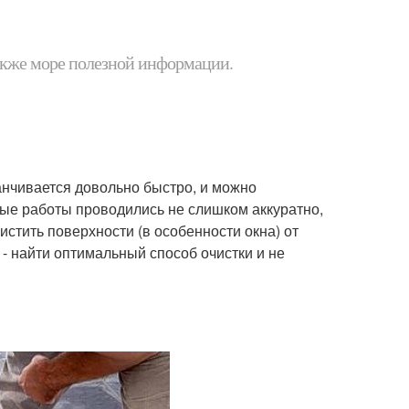
 также море полезной информации.
анчивается довольно быстро, и можно
ые работы проводились не слишком аккуратно,
стить поверхности (в особенности окна) от
- найти оптимальный способ очистки и не