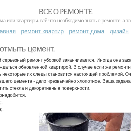
ВСЕ О РЕМОНТЕ
ма или квартиры. всё что необходимо знать о ремонте, а
лавная
ремонт квартир
ремонт дома
дизайн
 отмыть цемент.
 серьезный ремонт уборкой заканчивается. Иногда она зак
ждаться обновленной квартирой. В случае если же ремонтн
ь некоторые их следы становится настоящей проблемой. Очи
вшего цемента - дело чрезвычайно хлопотное. Ваша задача 
тить стекла и декоративные поверхности.
онадобится.
;.
;.