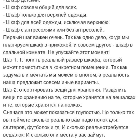
- Шкаф совсем общий для всех.
- Шкаф только для верхней одежды.
- Шкаф для всей одежды, исключая верхнюю.
- Шкаф с антресолями или без антресолей.
Первый шаг важен очень. Так как одно дело, когда мы
планируем шкаф в прихожей, и совсем другое - шкаф в
спальной комнате. Не упускайте этот момент!
Шаг 1. 1. понять реальный размер шкафа, который
может поместиться в конкретном помещении. Так как
задумать и мечтать мы можем о многом, а реальность
наша предложит совсем иные варианты.
Шаг 2. отсортировать вещи для хранения. Разделить
вещи по хранению на те, которые хранятся на вешалках
и те, которые хранятся на полках.
Сначала это может показаться глупостью. Но только так
вы поймете сколько реально вам надо полок для:
свитеров, футболок и тд. И сколько реальнотребуется
вешалок. И сколько они места у вас займут.