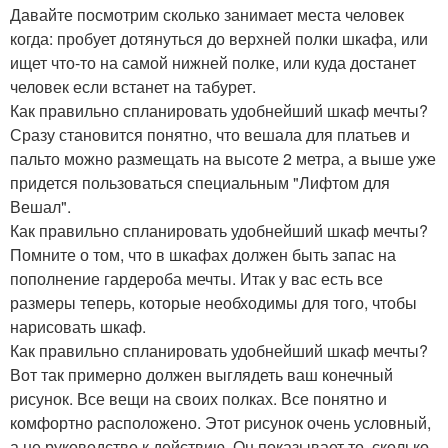
Давайте посмотрим сколько занимает места человек
когда: пробует дотянуться до верхней полки шкафа, или
ищет что-то на самой нижней полке, или куда достанет
человек если встанет на табурет.
Как правильно спланировать удобнейший шкаф мечты?
Сразу становится понятно, что вешала для платьев и
пальто можно размещать на высоте 2 метра, а выше уже
придется пользоваться специальным "Лифтом для
Вешал".
Как правильно спланировать удобнейший шкаф мечты?
Помните о том, что в шкафах должен быть запас на
пополнение гардероба мечты. Итак у вас есть все
размеры теперь, которые необходимы для того, чтобы
нарисовать шкаф.
Как правильно спланировать удобнейший шкаф мечты?
Вот так примерно должен выглядеть ваш конечный
рисунок. Все вещи на своих полках. Все понятно и
комфортно расположено. Этот рисунок очень условный,
а не руководство к действию. Он показывает то, сколько