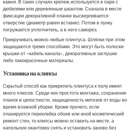
камня. В таких случаях крепеж используется в паре с
дюбелями или деревянным шкантом. Сначала в месте
фиксации декоративной планки высверливается
отверстие (диаметр равен вставке). Потом в лунку
погружается уплотнитель, а в него саморез.
Прикручивать можно любые плинтуса. Шляпки при этом
защищаются тремя способами. Это могут быть полоски-
крышки от «кабель-канала», декоративные заглушки
либо лакокрасочные материалы.
Установка на клипсы
Скрытый способ как прикрепить плинтуса к полу имеет
много плюсов. Среди них простота монтажа, сохранение
планок в целостности, защищенность метизов от воды во
время влажной уборки. Кроме прочего, если
планируется переклейка обоев или иной косметический
ремонт стен, то клипсы можно оставить на месте, а
напольную окантовку снять и установить заново без