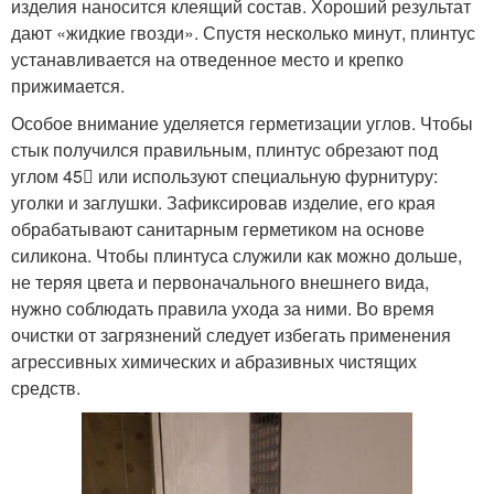
изделия наносится клеящий состав. Хороший результат
дают «жидкие гвозди». Спустя несколько минут, плинтус
устанавливается на отведенное место и крепко
прижимается.
Особое внимание уделяется герметизации углов. Чтобы
стык получился правильным, плинтус обрезают под
углом 45 или используют специальную фурнитуру:
уголки и заглушки. Зафиксировав изделие, его края
обрабатывают санитарным герметиком на основе
силикона. Чтобы плинтуса служили как можно дольше,
не теряя цвета и первоначального внешнего вида,
нужно соблюдать правила ухода за ними. Во время
очистки от загрязнений следует избегать применения
агрессивных химических и абразивных чистящих
средств.