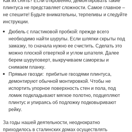
Как их снять? Если откровенно, демонтировать такие
плинтуса не представляет сложности. Самое главное –
не спешите! Будьте внимательны, терпеливы и следуйте
инструкции.
Дюбель с пластиковой пробкой: прежде всего
необходимо найти шурупы. Если шляпки скрыты под
замазку, то сначала нужно ее счистить. Сделать это
можно плоской отверткой и углом шпателя. Далее
берем шуруповерт, выкручиваем саморезы и
снимаем планку.
Прямые гвозди: прибитые гвоздями плинтуса,
демонтируют обычной монтировкой. Чтобы не
испортить упорное поверхность стен и пола, под
ломик подкладывают мягкое полотно, подцепляют
плинтус и упираясь об подложку подковыривают
рейку.
За годы нашей деятельности, неоднократно
приходилось в сталинских домах осуществлять