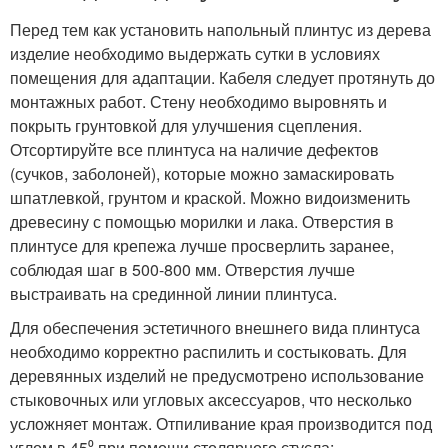
Перед тем как установить напольный плинтус из дерева
изделие необходимо выдержать сутки в условиях
помещения для адаптации. Кабеля следует протянуть до
монтажных работ. Стену необходимо выровнять и
покрыть грунтовкой для улучшения сцепления.
Отсортируйте все плинтуса на наличие дефектов
(сучков, заболоней), которые можно замаскировать
шпатлевкой, грунтом и краской. Можно видоизменить
древесину с помощью морилки и лака. Отверстия в
плинтусе для крепежа лучше просверлить заранее,
соблюдая шаг в 500-800 мм. Отверстия лучше
выстраивать на срединной линии плинтуса.
Для обеспечения эстетичного внешнего вида плинтуса
необходимо корректно распилить и состыковать. Для
деревянных изделий не предусмотрено использование
стыковочных или угловых аксессуаров, что несколько
усложняет монтаж. Отпиливание края производится под
углом в 45⁰ при помощи столярного стусла: