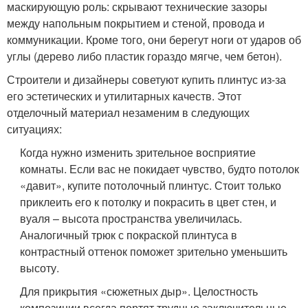
маскирующую роль: скрывают технические зазоры
между напольным покрытием и стеной, провода и
коммуникации. Кроме того, они берегут ноги от ударов об
углы (дерево либо пластик гораздо мягче, чем бетон).
Строители и дизайнеры советуют купить плинтус из-за
его эстетических и утилитарных качеств. Этот
отделочный материал незаменим в следующих
ситуациях:
Когда нужно изменить зрительное восприятие
комнаты. Если вас не покидает чувство, будто потолок
«давит», купите потолочный плинтус. Стоит только
приклеить его к потолку и покрасить в цвет стен, и
вуаля – высота пространства увеличилась.
Аналогичный трюк с покраской плинтуса в
контрастный оттенок поможет зрительно уменьшить
высоту.
Для прикрытия «сюжетных дыр». Целостность
композиции всегда портят трудные заключительные