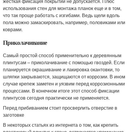
жесткая фиксация покрытий не допускается. Плюс
использования стен для монтажа планок еще и в том,
что так проще работать с изгибами. Ведь щели вдоль
пола можно замаскировать, например, половиками или
коврами.
Приколачивание
Самый простой способ применительно к деревянным
плинтусам – приколачивание с помощью гвоздей. Если
планируется окрашивание и лакировка окантовки, то
шляпки закрываются, защищаются от коррозии. В ином
случае крепеж заметен и уязвим перед коррозионными
процессами. В конечном итоге этот способ фиксации
плинтусов сегодня практически не применяется.
Перед прибиванием стоит просверлить отверстие в
заготовке
В некоторых статьях из интернета о том, как крепить
пластиковый плинтус к стене, встречается упоминание,