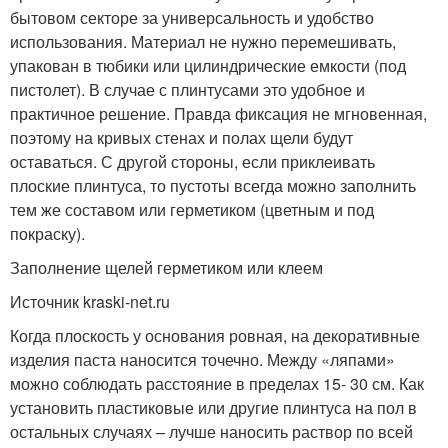
бытовом секторе за универсальность и удобство
использования. Материал не нужно перемешивать,
упакован в тюбики или цилиндрические емкости (под
пистолет). В случае с плинтусами это удобное и
практичное решение. Правда фиксация не мгновенная,
поэтому на кривых стенах и полах щели будут
оставаться. С другой стороны, если приклеивать
плоские плинтуса, то пустоты всегда можно заполнить
тем же составом или герметиком (цветным и под
покраску).
Заполнение щелей герметиком или клеем
Источник kraski-net.ru
Когда плоскость у основания ровная, на декоративные
изделия паста наносится точечно. Между «ляпами»
можно соблюдать расстояние в пределах 15- 30 см. Как
установить пластиковые или другие плинтуса на пол в
остальных случаях – лучше наносить раствор по всей