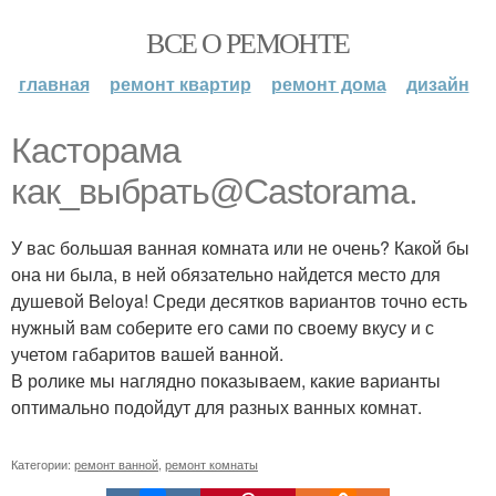
ВСЕ О РЕМОНТЕ
главная
ремонт квартир
ремонт дома
дизайн
Касторама
как_выбрать@Castorama.
У вас большая ванная комната или не очень? Какой бы
она ни была, в ней обязательно найдется место для
душевой Beloya! Среди десятков вариантов точно есть
нужный вам соберите его сами по своему вкусу и с
учетом габаритов вашей ванной.
В ролике мы наглядно показываем, какие варианты
оптимально подойдут для разных ванных комнат.
Категории:
ремонт ванной
,
ремонт комнаты