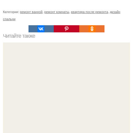
Категории:
ремонт ванной
,
ремонт комнаты
,
квартира после ремонта
,
дизайн
спальни
Читайте также
Площадь этого дома всего 18 м?