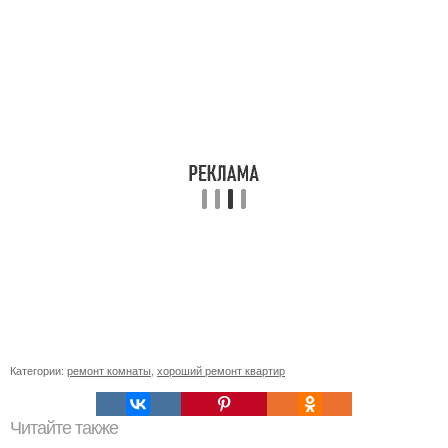
Категории:
ремонт комнаты
,
хороший ремонт квартир
Читайте также