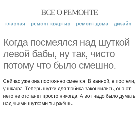
ВСЕ О РЕМОНТЕ
главная
ремонт квартир
ремонт дома
дизайн
Когда посмеялся над шуткой
левой бабы, ну так, чисто
потому что было смешно.
Сейчас уже она постоянно смеётся. В ванной, в постели,
у шкафа. Теперь шутки для тюбика закончились, она от
него не отстанет просто никогда. А вот надо было думать
над чьими шутками ты ржёшь.