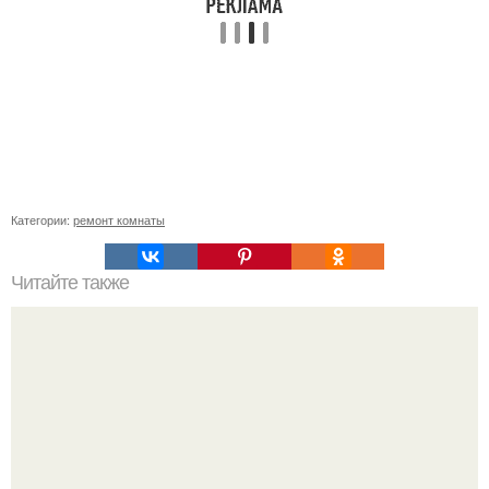
Категории:
ремонт комнаты
Читайте также
Сколько нужно рулонов обоев на комнату 18 кв м.