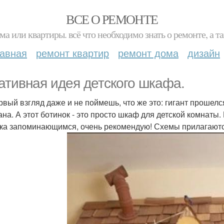
ВСЕ О РЕМОНТЕ
ма или квартиры. всё что необходимо знать о ремонте, а
лавная
ремонт квартир
ремонт дома
дизайн
ативная идея детского шкафа.
рвый взгляд даже и не поймешь, что же это: гигант прошелся
ана. А этот ботинок - это просто шкаф для детской комнаты.
ка запоминающимся, очень рекомендую! Схемы прилагаютс