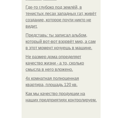
Где-то глубоко под землёй, в
тенистых лесах западных гат, живёт
создание, которое почти никто не
видит.
Представь: ты записал альбом,
который вот-вот взорвёт мир, а сам
в этот момент ночуешь в машине.
Не размер дома определяет
качество жизни - а то, сколько
смысла в него вложено.
4x комнатная полноценная
квартира, площадь 120 кв.
Как мы качество продукции на
наших предприятиях контролируем.