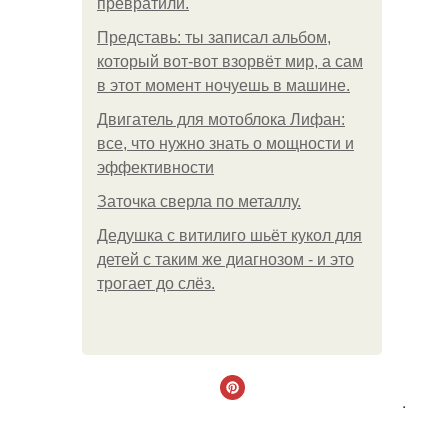
превратили.
Представь: ты записал альбом,
который вот-вот взорвёт мир, а сам
в этот момент ночуешь в машине.
Двигатель для мотоблока Лифан:
все, что нужно знать о мощности и
эффективности
Заточка сверла по металлу.
Дедушка с витилиго шьёт кукол для
детей с таким же диагнозом - и это
трогает до слёз.
.