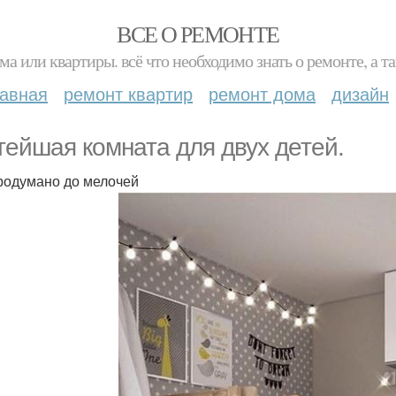
ВСЕ О РЕМОНТЕ
ма или квартиры. всё что необходимо знать о ремонте, а
лавная
ремонт квартир
ремонт дома
дизайн
тейшая комната для двух детей.
родумано до мелочей