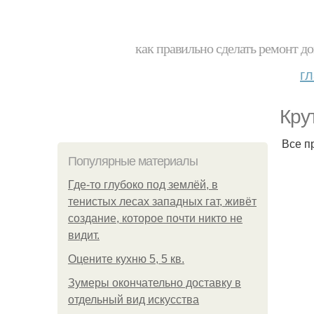
как правильно сделать ремонт до
г
Кру
Все п
Популярные материалы
Где-то глубоко под землёй, в
тенистых лесах западных гат, живёт
создание, которое почти никто не
видит.
Оцените кухню 5, 5 кв.
Зумеры окончательно доставку в
отдельный вид искусства