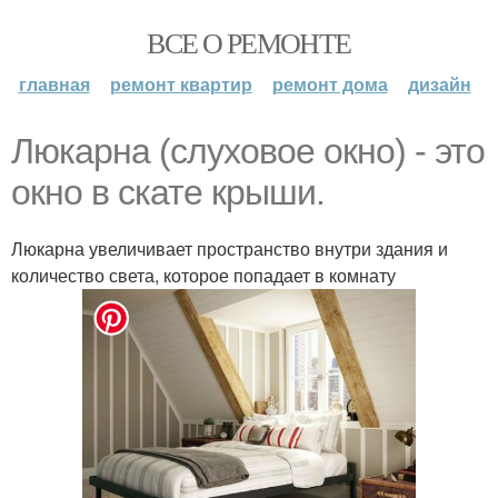
ВСЕ О РЕМОНТЕ
главная
ремонт квартир
ремонт дома
дизайн
Люкарна (слуховое окно) - это
окно в скате крыши.
Люкарна увеличивает пространство внутри здания и
количество света, которое попадает в комнату