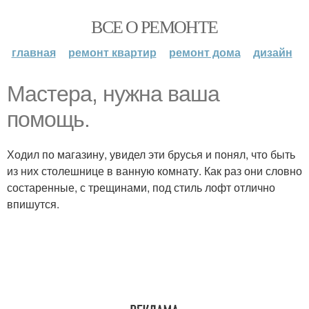
ВСЕ О РЕМОНТЕ
главная
ремонт квартир
ремонт дома
дизайн
Мастера, нужна ваша
помощь.
Ходил по магазину, увидел эти брусья и понял, что быть
из них столешнице в ванную комнату. Как раз они словно
состаренные, с трещинами, под стиль лофт отлично
впишутся.