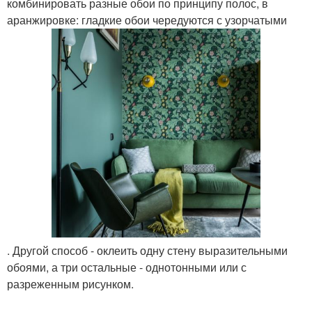
комбинировать разные обои по принципу полос, в
аранжировке: гладкие обои чередуются с узорчатыми
. Другой способ - оклеить одну стену выразительными
обоями, а три остальные - однотонными или с
разреженным рисунком.