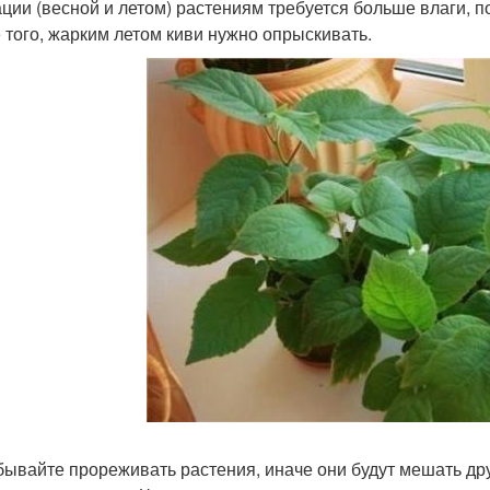
ации (весной и летом) растениям требуется больше влаги, п
 того, жарким летом киви нужно опрыскивать.
бывайте прореживать растения, иначе они будут мешать дру