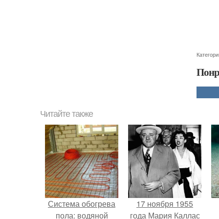
Категори
Понр
Читайте также
Система обогрева
17 ноября 1955
пола: водяной
года Мария Каллас