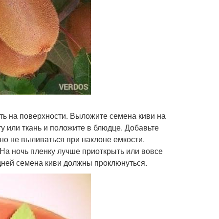
ать на поверхности. Выложите семена киви на
ту или ткань и положите в блюдце. Добавьте
но не выливаться при наклоне емкости.
 На ночь пленку лучше приоткрыть или вовсе
 дней семена киви должны проклюнуться.