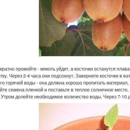
кратно промойте - мякоть уйдет, а косточки останутся плав
тку. Через 2-4 часа они подсохнут. Заверните косточки в ва
го горячей воды - она должна хорошо пропитать материал, 
йте семена пленкой и поставьте в теплое солнечное место.
. Утром долейте необходимое количество воды. Через 7-10