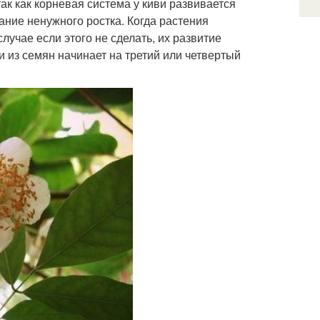
так как корневая система у киви развивается
ние ненужного ростка. Когда растения
случае если этого не сделать, их развитие
и из семян начинает на третий или четвертый