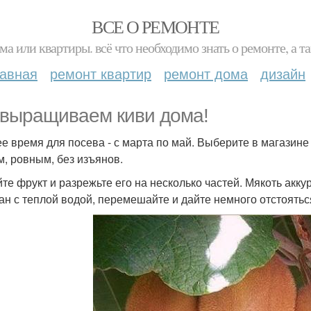
ВСЕ О РЕМОНТЕ
ма или квартиры. всё что необходимо знать о ремонте, а
лавная
ремонт квартир
ремонт дома
дизайн
выращиваем киви дома!
е время для посева - с марта по май. Выберите в магазин
м, ровным, без изъянов.
те фрукт и разрежьте его на несколько частей. Мякоть акк
кан с теплой водой, перемешайте и дайте немного отстоятьс