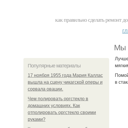
как правильно сделать ремонт до
г
Мы 
Лучше
мягки
Популярные материалы
Помой
17 ноября 1955 года Мария Каллас
в ста
вышла на сцену чикагской оперы и
сорвала овации.
Чем полировать оргстекло в
домашних условиях. Как
отполировать оргстекло своими
руками?