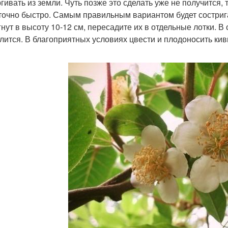
гивать из земли. Чуть позже это сделать уже не получится, 
точно быстро. Самым правильным вариантом будет сострига
нут в высоту 10-12 см, пересадите их в отдельные лотки. В 
лится. В благоприятных условиях цвести и плодоносить кив