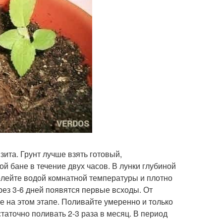
ита. Грунт лучше взять готовый,
й бане в течение двух часов. В лунки глубиной
полейте водой комнатной температуры и плотно
рез 3-6 дней появятся первые всходы. От
е на этом этапе. Поливайте умеренно и только
статочно поливать 2-3 раза в месяц. В период