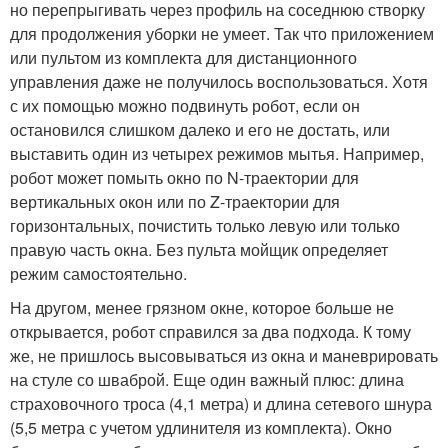
но перепрыгивать через профиль на соседнюю створку
для продолжения уборки не умеет. Так что приложением
или пультом из комплекта для дистанционного
управления даже не получилось воспользоваться. Хотя
с их помощью можно подвинуть робот, если он
остановился слишком далеко и его не достать, или
выставить один из четырех режимов мытья. Например,
робот может помыть окно по N-траектории для
вертикальных окон или по Z-траектории для
горизонтальных, почистить только левую или только
правую часть окна. Без пульта мойщик определяет
режим самостоятельно.
На другом, менее грязном окне, которое больше не
открывается, робот справился за два подхода. К тому
же, не пришлось высовываться из окна и маневрировать
на стуле со шваброй. Еще один важный плюс: длина
страховочного троса (4,1 метра) и длина сетевого шнура
(5,5 метра с учетом удлинителя из комплекта). Окно