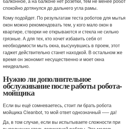
балконное, а на балконе нет розетки, тем не менее робот
спокойно дотянулся до дальнего угла рамы.
Кому подойдет. По результатам теста роботов для мытья
окон можно рекомендовать тем, у кого мало окон в
квартире, створки не открываются и стекла не сильно
грязные. А для тех, кто хочет избавить себя от
необходимости мыть окна, высунувшись в проем, этот
гаджет действительно станет находкой. В остальном же
время он экономит несущественно и моет окна
неидеально.
Нужно ли дополнительное
обслуживание после работы робота-
мойщика
Если вы ещё сомневаетесь, стоит ли брать робота
мойщика Cleanbot, то мой ответ однозначный —– да!
Да, в том случае, если вы испытываете сложности при
выполнении столь деликатной работы. Эта модель