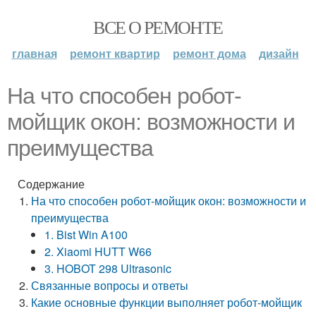
ВСЕ О РЕМОНТЕ
главная
ремонт квартир
ремонт дома
дизайн
На что способен робот-
мойщик окон: возможности и
преимущества
Содержание
На что способен робот-мойщик окон: возможности и
преимущества
1. Bist Win A100
2. Xiaomi HUTT W66
3. HOBOT 298 Ultrasonic
Связанные вопросы и ответы
Какие основные функции выполняет робот-мойщик