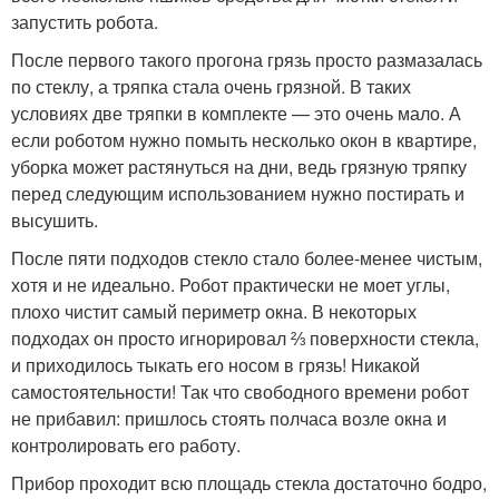
запустить робота.
После первого такого прогона грязь просто размазалась
по стеклу, а тряпка стала очень грязной. В таких
условиях две тряпки в комплекте — это очень мало. А
если роботом нужно помыть несколько окон в квартире,
уборка может растянуться на дни, ведь грязную тряпку
перед следующим использованием нужно постирать и
высушить.
После пяти подходов стекло стало более-менее чистым,
хотя и не идеально. Робот практически не моет углы,
плохо чистит самый периметр окна. В некоторых
подходах он просто игнорировал ⅔ поверхности стекла,
и приходилось тыкать его носом в грязь! Никакой
самостоятельности! Так что свободного времени робот
не прибавил: пришлось стоять полчаса возле окна и
контролировать его работу.
Прибор проходит всю площадь стекла достаточно бодро,