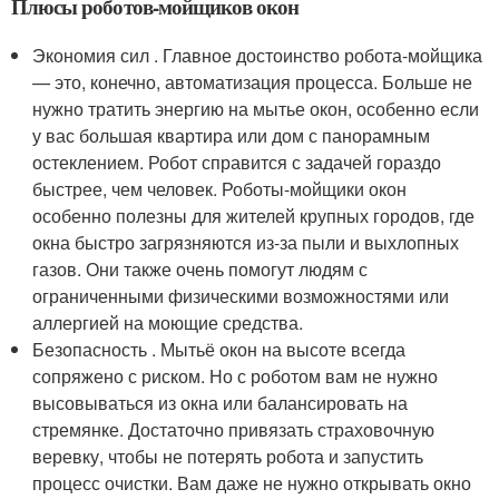
Плюсы роботов-мойщиков окон
Экономия сил . Главное достоинство робота-мойщика
— это, конечно, автоматизация процесса. Больше не
нужно тратить энергию на мытье окон, особенно если
у вас большая квартира или дом с панорамным
остеклением. Робот справится с задачей гораздо
быстрее, чем человек. Роботы-мойщики окон
особенно полезны для жителей крупных городов, где
окна быстро загрязняются из-за пыли и выхлопных
газов. Они также очень помогут людям с
ограниченными физическими возможностями или
аллергией на моющие средства.
Безопасность . Мытьё окон на высоте всегда
сопряжено с риском. Но с роботом вам не нужно
высовываться из окна или балансировать на
стремянке. Достаточно привязать страховочную
веревку, чтобы не потерять робота и запустить
процесс очистки. Вам даже не нужно открывать окно