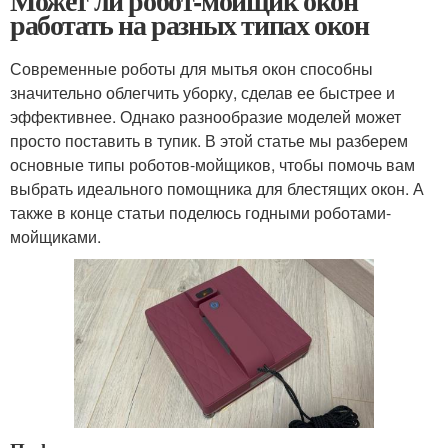
Может ли робот-мойщик окон
работать на разных типах окон
Современные роботы для мытья окон способны
значительно облегчить уборку, сделав ее быстрее и
эффективнее. Однако разнообразие моделей может
просто поставить в тупик. В этой статье мы разберем
основные типы роботов-мойщиков, чтобы помочь вам
выбрать идеального помощника для блестящих окон. А
также в конце статьи поделюсь годными роботами-
мойщиками.