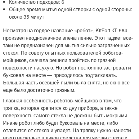
Количество подходов: 6
Общее время мытья одной створки с одной стороны:
около 35 минут
Несмотря на гордое название «робот», KitFort КТ-564
произвел неоднозначное впечатление. Этот гаджет все-
таки не предназначен для мытья сильно загрязненных
стекол. По совету опытных пользователей роботов-
мойщиков, сначала решили пройтись по грязной
поверхности насухую. Но робот постоянно застревал и
буксовал на месте — приходилось подталкивать.
Большая часть осевшей пыли была снята, но окно всё
еще было достаточно грязным.
Главная особенность роботов-мойщиков в том, что
тряпка, которая крепится ко дну прибора, а также
поверхность самого стекла не должны быть мокрыми.
Иначе робот либо будет буксовать на месте, либо
отлепится от стекла и упадет. На тряпку нужно нанести
всего несколько пшиков средства для чистки стекол и