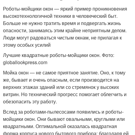
Роботы-мойщики окон — яркий пример проникновения
высокотехнологичной техники в человеческий быт.
Больше не нужно тратить время и подвергать жизнь
опасности, занимаясь этим крайне неприятным делом.
Люди могут радоваться чистым окнам, не прилагая к
этому особых усилий
Лучшие квадратные роботы-мойщики окон. Фото:
globallookpress.com
Мойка окон — не самое приятное занятие. Оно, к тому
же, бывает и очень опасным, если производится на
верхних этажах зданий или со стремянок у высоких
витрин. Но технический прогресс помогает облегчить и
обезопасить эту работу.
Вслед за роботами-пылесосами появились и роботы-
мойщики окон. Они бывают овальными, круглыми или
квадратными. Оптимальной оказалась квадратная
форма корпуса нового бытового прибора: благодаря ей