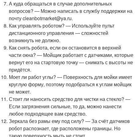
А куда обращаться в случае дополнительных
вопросов? — Можно написать в службу поддержки на
почту cleanbotmarket@ya.ru.
Как управлять роботом? — Используйте пульт
дистанционного управления — сложностей
возникнуть не должно.
Как снять робота, если он остановится в верхней
части окна? — Мойщик работает с датчиками, которые
вернут его на стартовую точку — снимать с высоты не
придётся.
Моет ли работ углы? — Поверхность для мойки имеет
круглую форму, поэтому подобраться к углам мойщик
не может.
Стоит ли наносить средство для чистки на стекло? —
Если загрязнения сильные, то да, можно нанести
любое подходящее вам средство.
Зеркала без рамы ему под силу? — За счёт датчиков
робот распознает, где расположены границы. Но
такую поверхность мыть не стоит.