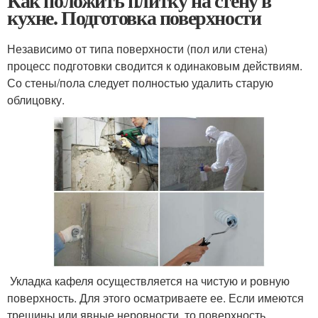
Как положить плитку на стену в
кухне. Подготовка поверхности
Независимо от типа поверхности (пол или стена)
процесс подготовки сводится к одинаковым действиям.
Со стены/пола следует полностью удалить старую
облицовку.
Укладка кафеля осуществляется на чистую и ровную
поверхность. Для этого осматриваете ее. Если имеются
трещины или явные неровности, то поверхность