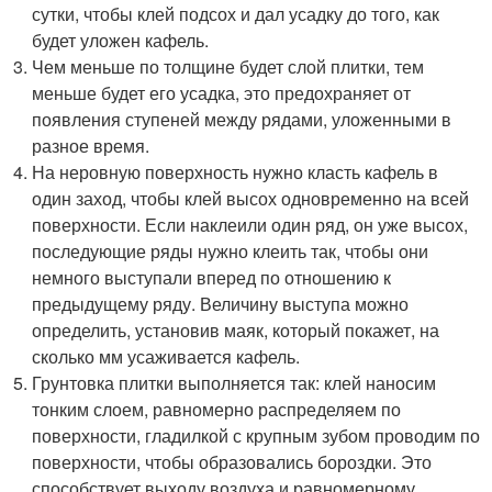
сутки, чтобы клей подсох и дал усадку до того, как
будет уложен кафель.
Чем меньше по толщине будет слой плитки, тем
меньше будет его усадка, это предохраняет от
появления ступеней между рядами, уложенными в
разное время.
На неровную поверхность нужно класть кафель в
один заход, чтобы клей высох одновременно на всей
поверхности. Если наклеили один ряд, он уже высох,
последующие ряды нужно клеить так, чтобы они
немного выступали вперед по отношению к
предыдущему ряду. Величину выступа можно
определить, установив маяк, который покажет, на
сколько мм усаживается кафель.
Грунтовка плитки выполняется так: клей наносим
тонким слоем, равномерно распределяем по
поверхности, гладилкой с крупным зубом проводим по
поверхности, чтобы образовались бороздки. Это
способствует выходу воздуха и равномерному