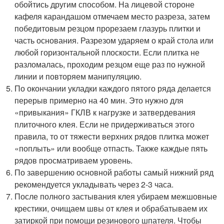
обойтись другим способом. На лицевой стороне
кафеля карандашом отмечаем место разреза, затем
победитовым резцом прорезаем глазурь плитки и
часть основания. Разрезом ударяем о край стола или
любой горизонтальной плоскости. Если плитка не
разломалась, проходим резцом еще раз по нужной
линии и повторяем манипуляцию.
По окончании укладки каждого пятого ряда делается
перерыв примерно на 40 мин. Это нужно для
«привыкания» ГКЛВ к нагрузке и затвердевания
плиточного клея. Если не придерживаться этого
правила, то от тяжести верхних рядов плитка может
«поплыть» или вообще отпасть. Также каждые пять
рядов просматриваем уровень.
По завершению основной работы самый нижний ряд
рекомендуется укладывать через 2-3 часа.
После полного застывания клея убираем межшовные
крестики, очищаем швы от клея и обрабатываем их
затиркой при помощи резинового шпателя. Чтобы