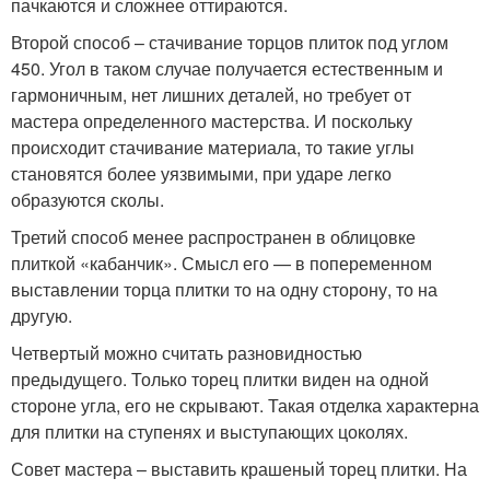
пачкаются и сложнее оттираются.
Второй способ – стачивание торцов плиток под углом
450. Угол в таком случае получается естественным и
гармоничным, нет лишних деталей, но требует от
мастера определенного мастерства. И поскольку
происходит стачивание материала, то такие углы
становятся более уязвимыми, при ударе легко
образуются сколы.
Третий способ менее распространен в облицовке
плиткой «кабанчик». Смысл его — в попеременном
выставлении торца плитки то на одну сторону, то на
другую.
Четвертый можно считать разновидностью
предыдущего. Только торец плитки виден на одной
стороне угла, его не скрывают. Такая отделка характерна
для плитки на ступенях и выступающих цоколях.
Совет мастера – выставить крашеный торец плитки. На