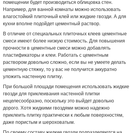
помещении будет производиться облицовка стен.
Например, для ванной комнаты можно использовать
влагостойкий плиточный клей или жидкие гвозди. А для
кухни вполне подойдет цементный раствор.
В отличие от специальных плиточных клеев цементные
смеси имеют более низкую стоимость. Для повышения
прочности в цементные смеси можно добавлять
пластификаторы и клеи. Работать с цементным
раствором довольно сложно, если вы не умеете делать
цементную стяжку, то у вас не получится аккуратно
уложить настенную плитку.
При большой площади помещения использовать жидкие
гвозди для приклеивания настенной плитки
нецелесообразно, поскольку это выйдет довольно
дорого. Хотя жидкими гвоздями можно надежно
приклеить плитку практически к любым поверхностям,
даже пористым и шероховатым.
По своему составу жидкие гвозди подразделяются на