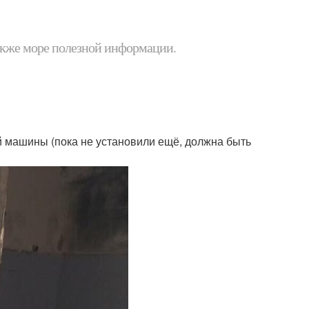
 также море полезной информации.
й машины (пока не установили ещё, должна быть