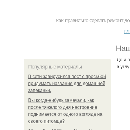
как правильно сделать ремонт до
г
Наш
До и 
в углу
Популярные материалы
В сети завирусился пост с просьбой
придумать название для домашней
запеканки.
Вы когда-нибудь замечали, как
после тяжелого дня настроение
поднимается от одного взгляда на
своего питомца?