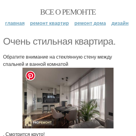
ВСЕ О РЕМОНТЕ
главная
ремонт квартир
ремонт дома
дизайн
Очень стильная квартира.
Обратите внимание на стеклянную стену между
спальней и ванной комнатой
. Смотрится круто!