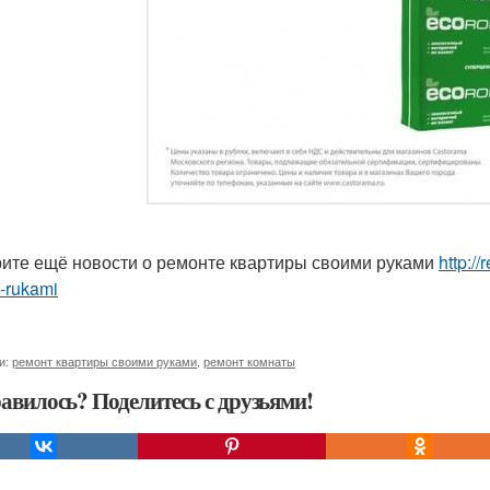
ите ещё новости о ремонте квартиры своими руками
http:/
-rukami
и:
ремонт квартиры своими руками
,
ремонт комнаты
авилось? Поделитесь с друзьями!