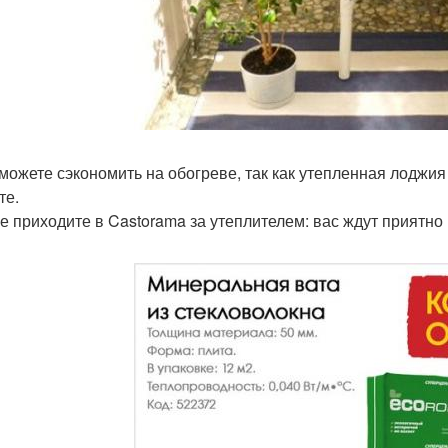
сможете сэкономить на обогреве, так как утепленная лоджи
те.
е приходите в Castorama за утеплителем: вас ждут приятно